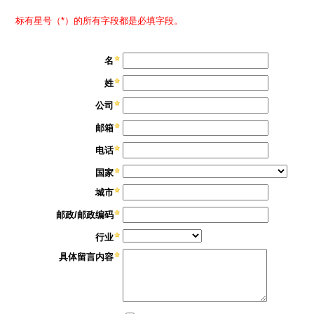
标有星号（*）的所有字段都是必填字段。
名
姓
公司
邮箱
电话
国家
城市
邮政/邮政编码
行业
具体留言内容