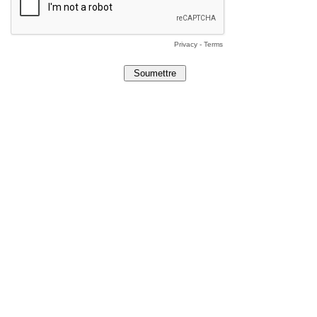
Privacy
-
Terms